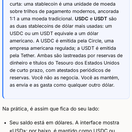
curta: uma stablecoin é uma unidade de moeda
sobre trilhos de pagamento modernos, ancorada
1:1 a uma moeda tradicional.
USDC
e
USDT
são
as duas stablecoins de dólar mais usadas: um
USDC ou um USDT equivale a um dólar
americano. A USDC é emitida pela Circle, uma
empresa americana regulada; a USDT é emitida
pela Tether. Ambas são lastreadas por reservas de
dinheiro e títulos do Tesouro dos Estados Unidos
de curto prazo, com atestados periódicos de
reservas. Você não as negocia. Você as mantém,
as envia e as gasta como qualquer outro dólar.
Na prática, é assim que fica do seu lado:
Seu saldo está em dólares. A interface mostra
«USD»; por baixo, é mantido como USDC ou