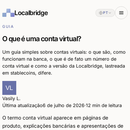
Localbridge
PT
GUIA
O que é uma conta virtual?
Um guia simples sobre contas virtuais: o que são, como
funcionam na banca, o que é de fato um número de
conta virtual e como a versão da Localbridge, lastreada
em stablecoins, difere.
Vasily L.
Última atualização
6 de julho de 2026
·
12 min de leitura
O termo
conta virtual
aparece em páginas de
produto, explicações bancárias e apresentações de