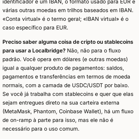
identificador é um IBAN, o formato usado para EUR e
várias outras moedas em trilhos baseados em IBAN.
«Conta virtual» é o termo geral; «IBAN virtual» é o
caso específico para EUR.
Preciso saber alguma coisa de cripto ou stablecoins
para usar a Localbridge?
Não, não para o fluxo
padrão. Você opera em dólares (e outras moedas)
igual a qualquer produto de pagamentos: saldos,
pagamentos e transferências em termos de moeda
normais, com a camada de USDC/USDT por baixo.
Se você já trabalha com stablecoins e quer que elas
sejam entregues direto na sua carteira externa
(MetaMask, Phantom, Coinbase Wallet), há um fluxo
de on-ramp à parte para isso, mas ele não é
necessário para o uso comum.