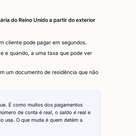
ria do Reino Unido a partir do exterior
m cliente pode pagar em segundos.
te e quando, a uma taxa que pode ver
em um documento de residência que não
uque. É como muitos dos pagamentos
úmero de conta é real, o saldo é real e
do usa. O que muda é quem detém a