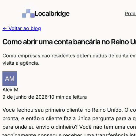
Localbridge
Prod
← Voltar ao blog
Como abrir uma conta bancária no Reino Un
Como empresas não residentes obtêm dados de conta em 
visita a agência.
Alex M.
9 de junho de 2026
·
10 min de leitura
Você fechou seu primeiro cliente no Reino Unido. O con
pronta, e então o cliente faz a única pergunta para a
para onde eu envio o dinheiro?
Você não tem uma cont
tecnicamente consegue receber uma transferência int