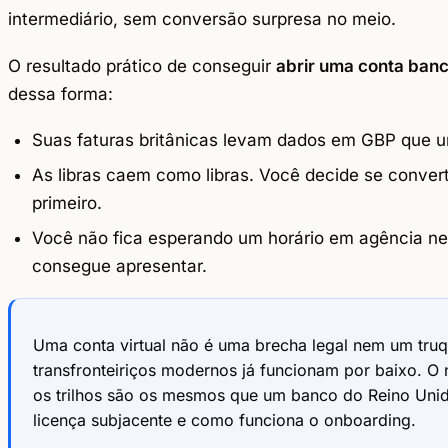
intermediário, sem conversão surpresa no meio.
O resultado prático de conseguir
abrir uma conta bancá
dessa forma:
Suas faturas britânicas levam dados em GBP que u
As libras caem como libras. Você decide se conver
primeiro.
Você não fica esperando um horário em agência n
consegue apresentar.
Uma conta virtual não é uma brecha legal nem um tr
transfronteiriços modernos já funcionam por baixo. O n
os trilhos são os mesmos que um banco do Reino Uni
licença subjacente e como funciona o onboarding.