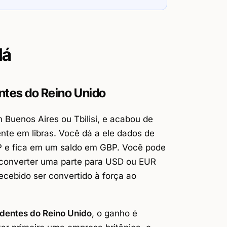
dá
ntes do Reino Unido
Buenos Aires ou Tbilisi, e acabou de
nte em libras. Você dá a ele dados de
P e fica em um saldo em GBP. Você pode
u converter uma parte para USD ou EUR
cebido ser convertido à força ao
identes do Reino Unido
, o ganho é