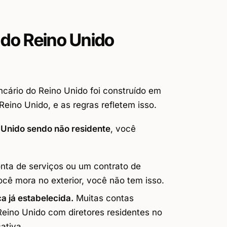
 do Reino Unido
ncário do Reino Unido foi construído em
ino Unido, e as regras refletem isso.
 Unido sendo não residente
, você
ta de serviços ou um contrato de
ocê mora no exterior, você não tem isso.
a já estabelecida.
Muitas contas
eino Unido com diretores residentes no
ativa.