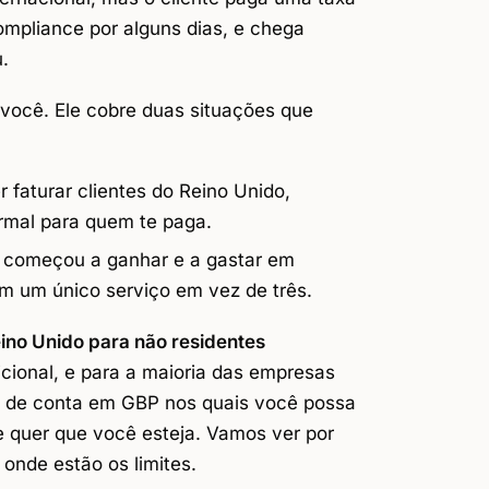
ompliance por alguns dias, e chega
.
 você. Ele cobre duas situações que
 faturar clientes do Reino Unido,
ormal para quem te paga.
começou a ganhar e a gastar em
 em um único serviço em vez de três.
ino Unido para não residentes
cional, e para a maioria das empresas
os de conta em GBP nos quais você possa
e quer que você esteja. Vamos ver por
 onde estão os limites.