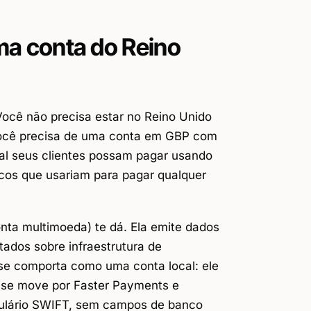
uma conta do Reino
 Você não precisa
estar
no Reino Unido
Você precisa de uma conta em GBP com
al seus clientes possam pagar usando
cos que usariam para pagar qualquer
nta multimoeda) te dá. Ela emite dados
ados sobre infraestrutura de
 se comporta como uma conta local: ele
o se move por Faster Payments e
ulário SWIFT, sem campos de banco