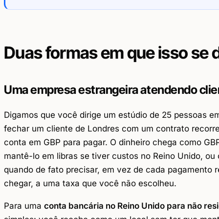
Duas formas em que isso se 
Uma empresa estrangeira atendendo clie
Digamos que você dirige um estúdio de 25 pessoas em 
fechar um cliente de Londres com um contrato recorre
conta em GBP para pagar. O dinheiro chega como GB
mantê-lo em libras se tiver custos no Reino Unido, o
quando de fato precisar, em vez de cada pagamento re
chegar, a uma taxa que você não escolheu.
Para uma
conta bancária no Reino Unido para não res