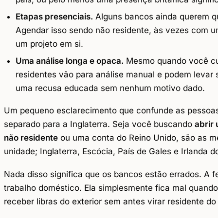
Etapas presenciais.
Alguns bancos ainda querem q
Agendar isso sendo não residente, às vezes com u
um projeto em si.
Uma análise longa e opaca.
Mesmo quando você cum
residentes vão para análise manual e podem levar
uma recusa educada sem nenhum motivo dado.
Um pequeno esclarecimento que confunde as pessoas:
separado para a Inglaterra. Seja você buscando
abrir
não residente
ou uma conta do Reino Unido, são as m
unidade; Inglaterra, Escócia, País de Gales e Irlanda 
Nada disso significa que os bancos estão errados. A f
trabalho doméstico. Ela simplesmente fica mal quando
receber libras do exterior sem antes virar residente do