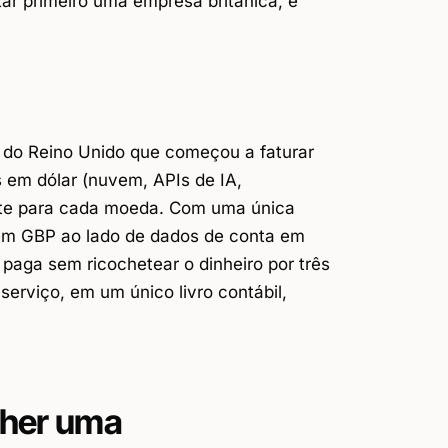
ar primeiro uma empresa britânica, e
 do Reino Unido que começou a faturar
s em dólar (nuvem, APIs de IA,
ente para cada moeda. Com uma única
em GBP ao lado de dados de conta em
aga sem ricochetear o dinheiro por três
serviço, em um único livro contábil,
olher uma