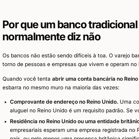
Por que um banco tradicional
normalmente diz não
Os bancos não estão sendo difíceis à toa. O varejo ba
torno de pessoas e empresas que vivem e operam no Re
Quando você tenta
abrir uma conta bancária no Reino
esbarra no mesmo muro na maioria das vezes:
Comprovante de endereço no Reino Unido.
Uma con
aluguel no Reino Unido é um requisito padrão. Se v
Residência no Reino Unido ou uma entidade britânic
empresariais esperam uma empresa registrada no R
país, ou pelo menos uma presença britânica signific