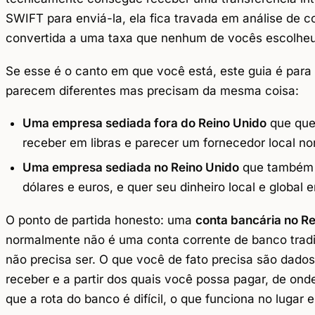
SWIFT para enviá-la, ela fica travada em análise de c
convertida a uma taxa que nenhum de vocês escolheu
Se esse é o canto em que você está, este guia é para
parecem diferentes mas precisam da mesma coisa:
Uma empresa sediada fora do Reino Unido
que quer
receber em libras e parecer um fornecedor local n
Uma empresa sediada no Reino Unido
que também 
dólares e euros, e quer seu dinheiro local e global
O ponto de partida honesto: uma
conta bancária no Re
normalmente não é uma conta corrente de banco tradi
não precisa ser. O que você de fato precisa são dad
receber e a partir dos quais você possa pagar, de ond
que a rota do banco é difícil, o que funciona no lugar e