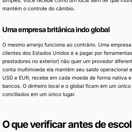
simples: você recebe como um local sem ter que mont
mantém o controle do câmbio.
Uma empresa britânica indo global
O mesmo arranjo funciona ao contrário. Uma empresa
clientes dos Estados Unidos e a pagar por ferramenta
prestadores no exterior) não quer um provedor difer
conta multimoeda ela mantém seu saldo operacional 
USD e EUR, recebe em cada moeda de forma nativa e p
bancos. O dinheiro local e o global ficam em um único 
conciliados em um único lugar.
O que verificar antes de esc