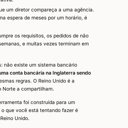
ue um diretor compareça a uma agência.
ma espera de meses por um horário, é
pre os requisitos, os pedidos de não
 semanas, e muitas vezes terminam em
 não existe um sistema bancário
 uma conta bancária na Inglaterra sendo
esmas regras. O Reino Unido é a
do Norte a compartilham.
erramenta foi construída para um
 o que você está tentando fazer é
 Reino Unido.