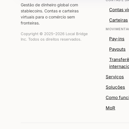
Gestão de dinheiro global com
Contas vi
stablecoins. Contas e carteiras
virtuais para o comércio sem
Carteiras
fronteiras.
MOVIMENTAÇ
Copyright © 2025–2026 Local Bridge
Pay-ins
Inc. Todos os direitos reservados.
Payouts
Transfer
internaci
Serviços
Soluções
Como func
MoR