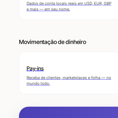
Dados de conta locais reais em USD, EUR, GBP
e mais — em seu nome.
Movimentação de dinheiro
Pay-ins
Receba de clientes, marketplaces e folha — no
mundo todo.