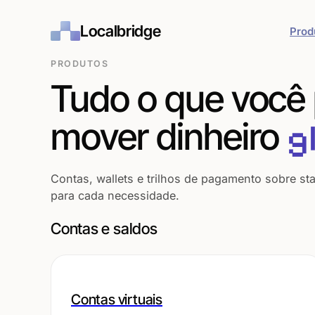
Localbridge
Prod
PRODUTOS
Tudo o que você 
mover dinheiro
g
Contas, wallets e trilhos de pagamento sobre s
para cada necessidade.
Contas e saldos
Contas virtuais