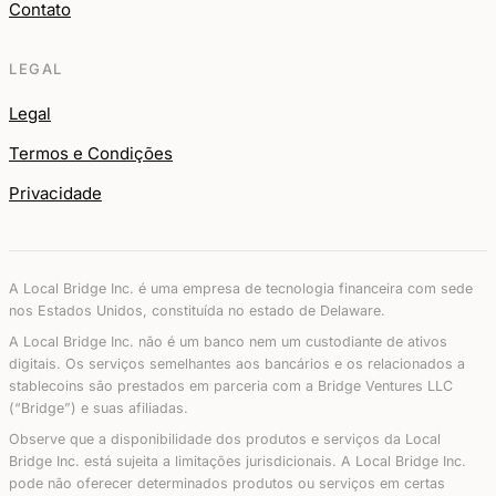
Contato
LEGAL
Legal
Termos e Condições
Privacidade
A Local Bridge Inc. é uma empresa de tecnologia financeira com sede
nos Estados Unidos, constituída no estado de Delaware.
A Local Bridge Inc. não é um banco nem um custodiante de ativos
digitais. Os serviços semelhantes aos bancários e os relacionados a
stablecoins são prestados em parceria com a Bridge Ventures LLC
(“Bridge”) e suas afiliadas.
Observe que a disponibilidade dos produtos e serviços da Local
Bridge Inc. está sujeita a limitações jurisdicionais. A Local Bridge Inc.
pode não oferecer determinados produtos ou serviços em certas