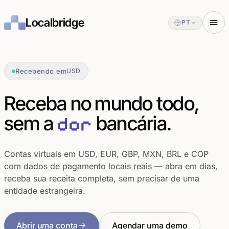
Localbridge
PT
Recebendo em
USD
Receba no mundo todo,
sem a
bancária.
dor
Contas virtuais em USD, EUR, GBP, MXN, BRL e COP
com dados de pagamento locais reais — abra em dias,
receba sua receita completa, sem precisar de uma
entidade estrangeira.
Abrir uma conta
Agendar uma demo