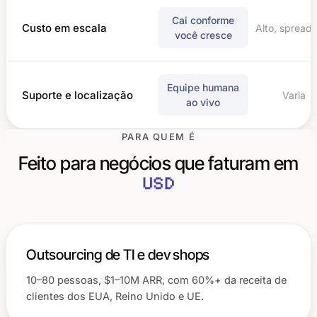
Cai conforme
Custo em escala
Alto, spread 
você cresce
Equipe humana
Suporte e localização
Varia
ao vivo
PARA QUEM É
Feito para negócios que faturam em
USD
Outsourcing de TI e dev shops
10–80 pessoas, $1–10M ARR, com 60%+ da receita de
clientes dos EUA, Reino Unido e UE.