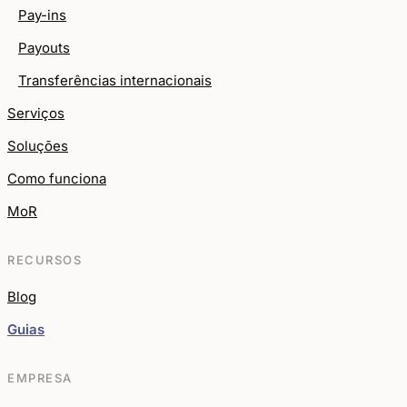
Pay-ins
Payouts
Transferências internacionais
Serviços
Soluções
Como funciona
MoR
RECURSOS
Blog
Guias
EMPRESA