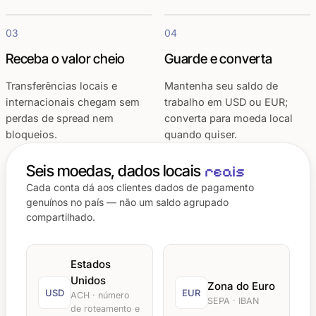
03
04
Receba o valor cheio
Guarde e converta
Transferências locais e
Mantenha seu saldo de
internacionais chegam sem
trabalho em USD ou EUR;
perdas de spread nem
converta para moeda local
bloqueios.
quando quiser.
Seis moedas, dados locais
reais
Cada conta dá aos clientes dados de pagamento
genuínos no país — não um saldo agrupado
compartilhado.
Estados
Unidos
Zona do Euro
USD
EUR
ACH · número
SEPA · IBAN
de roteamento e