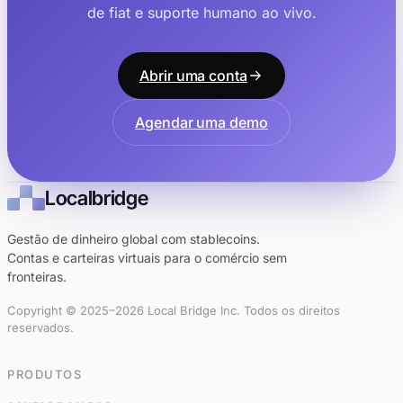
de fiat e suporte humano ao vivo.
Abrir uma conta
Agendar uma demo
Localbridge
Gestão de dinheiro global com stablecoins.
Contas e carteiras virtuais para o comércio sem
fronteiras.
Copyright © 2025–2026 Local Bridge Inc. Todos os direitos
reservados.
PRODUTOS