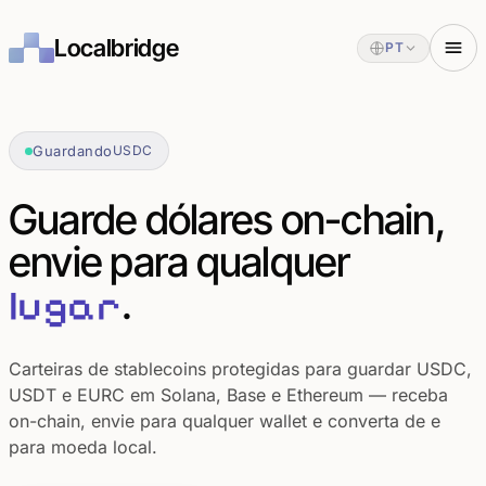
Localbridge
PT
Guardando
USDC
Guarde dólares on-chain,
envie para qualquer
.
lugar
Carteiras de stablecoins protegidas para guardar USDC,
USDT e EURC em Solana, Base e Ethereum — receba
on-chain, envie para qualquer wallet e converta de e
para moeda local.