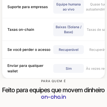
Equipe humana
Quase tud
Suporte para empresas
ao vivo
autoatendim
Baixas (Solana /
Taxas on-chain
Taxas de sa
Base)
Se você perder o acesso
Recuperável
Recuperáv
Enviar para qualquer
Sim
Às vezes rest
wallet
PARA QUEM É
Feito para equipes que movem dinheiro
on-chain