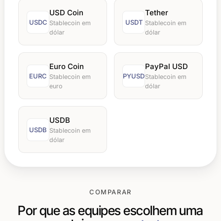
USD Coin
Tether
USDC
USDT
Stablecoin em
Stablecoin em
dólar
dólar
Euro Coin
PayPal USD
EURC
PYUSD
Stablecoin em
Stablecoin em
euro
dólar
USDB
USDB
Stablecoin em
dólar
COMPARAR
Por que as equipes escolhem uma