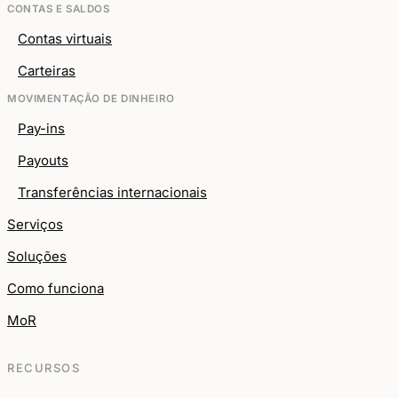
CONTAS E SALDOS
Contas virtuais
Carteiras
MOVIMENTAÇÃO DE DINHEIRO
Pay-ins
Payouts
Transferências internacionais
Serviços
Soluções
Como funciona
MoR
RECURSOS