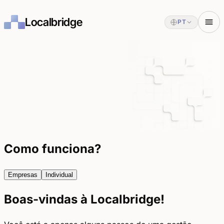
Localbridge
PT
Como funciona?
Empresas
Individual
Boas-vindas à Localbridge!