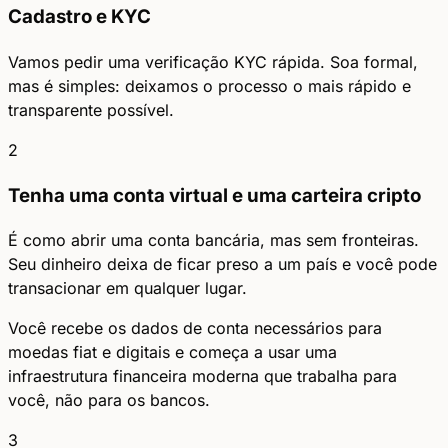
Cadastro e KYC
Vamos pedir uma verificação KYC rápida. Soa formal,
mas é simples: deixamos o processo o mais rápido e
transparente possível.
2
Tenha uma conta virtual e uma carteira cripto
É como abrir uma conta bancária, mas sem fronteiras.
Seu dinheiro deixa de ficar preso a um país e você pode
transacionar em qualquer lugar.
Você recebe os dados de conta necessários para
moedas fiat e digitais e começa a usar uma
infraestrutura financeira moderna que trabalha para
você, não para os bancos.
3