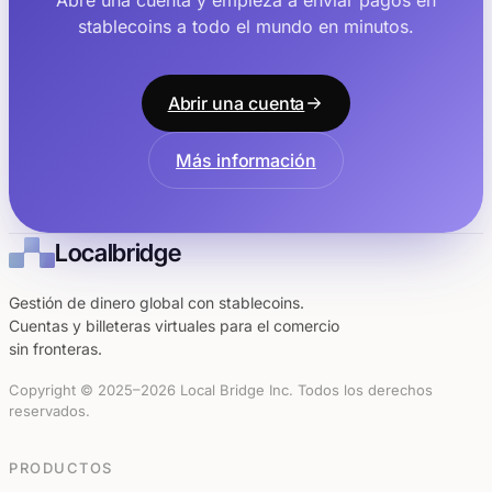
Abre una cuenta y empieza a enviar pagos en
stablecoins a todo el mundo en minutos.
Abrir una cuenta
Más información
Localbridge
Gestión de dinero global con stablecoins.
Cuentas y billeteras virtuales para el comercio
sin fronteras.
Copyright © 2025–2026 Local Bridge Inc. Todos los derechos
reservados.
PRODUCTOS