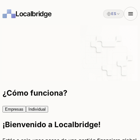
Localbridge
ES
¿Cómo funciona?
Empresas
Individual
¡Bienvenido a Localbridge!