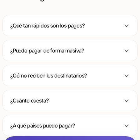
¿Qué tan rápidos son los pagos?
¿Puedo pagar de forma masiva?
¿Cómo reciben los destinatarios?
¿Cuánto cuesta?
¿A qué países puedo pagar?