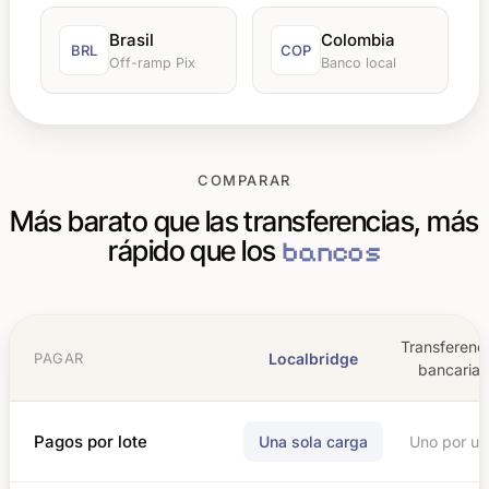
Brasil
Colombia
BRL
COP
Off-ramp Pix
Banco local
COMPARAR
Más barato que las transferencias, más
rápido que los
bancos
Transferenc
Localbridge
PAGAR
bancarias
Pagos por lote
Una sola carga
Uno por un