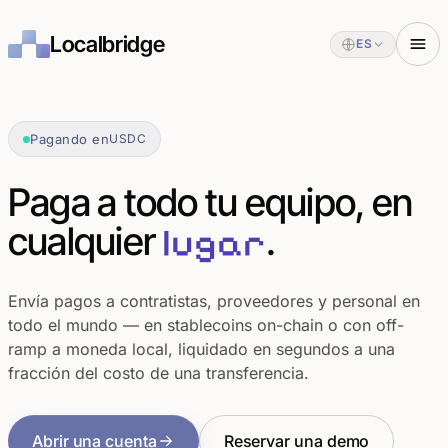
Localbridge
ES
Pagando en
USDC
Paga a todo tu equipo, en
cualquier
.
lugar
Envía pagos a contratistas, proveedores y personal en
todo el mundo — en stablecoins on-chain o con off-
ramp a moneda local, liquidado en segundos a una
fracción del costo de una transferencia.
Abrir una cuenta
Reservar una demo