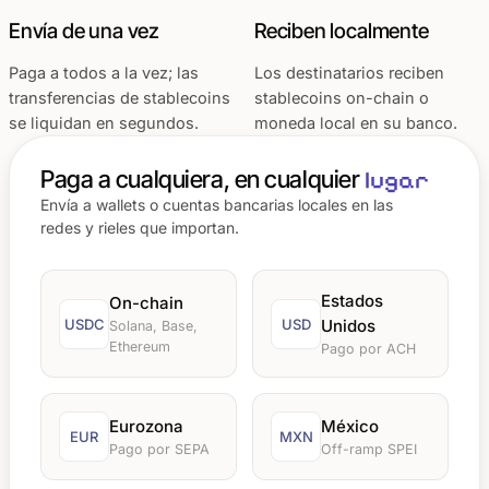
Envía de una vez
Reciben localmente
Paga a todos a la vez; las
Los destinatarios reciben
transferencias de stablecoins
stablecoins on-chain o
se liquidan en segundos.
moneda local en su banco.
Paga a cualquiera, en cualquier
lugar
Envía a wallets o cuentas bancarias locales en las
redes y rieles que importan.
Estados
On-chain
USDC
USD
Unidos
Solana, Base,
Ethereum
Pago por ACH
Eurozona
México
EUR
MXN
Pago por SEPA
Off-ramp SPEI