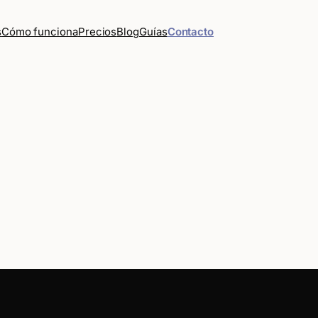
Cómo funciona
Precios
Blog
Guías
Contacto
s