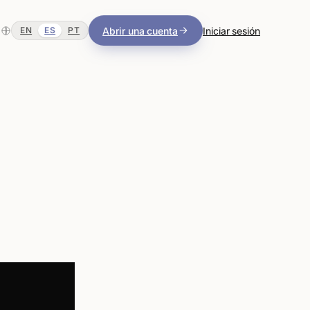
Abrir una cuenta
Iniciar sesión
EN
ES
PT