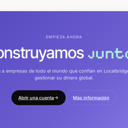
EMPIEZA AHORA
onstruyamos
junt
 a empresas de todo el mundo que confían en Localbridg
gestionar su dinero global.
Abrir una cuenta
Más información