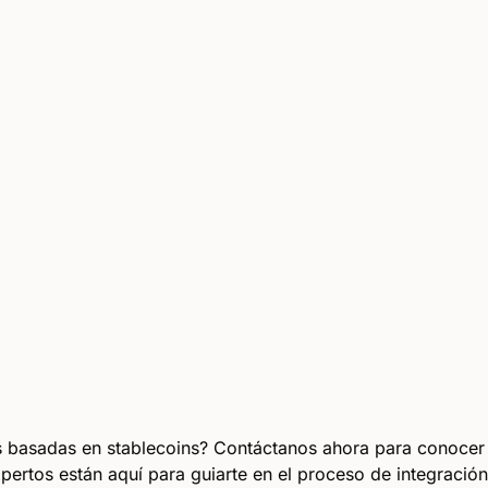
ras basadas en stablecoins? Contáctanos ahora para conoce
rtos están aquí para guiarte en el proceso de integración y