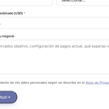
estimado (USD)
*
u negocio
amiento de mis datos personales según se describe en el
Aviso de Privac
itud