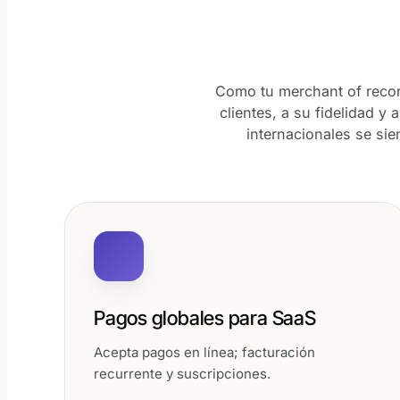
Como tu merchant of recor
clientes, a su fidelidad y
internacionales se sie
Pagos globales para SaaS
Acepta pagos en línea; facturación
recurrente y suscripciones.