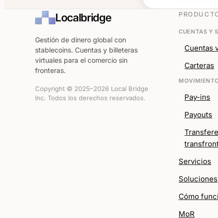
PRODUCT
Localbridge
CUENTAS Y 
Gestión de dinero global con
Cuentas v
stablecoins. Cuentas y billeteras
virtuales para el comercio sin
Carteras
fronteras.
MOVIMIENTO
Copyright © 2025–2026 Local Bridge
Pay-ins
Inc. Todos los derechos reservados.
Payouts
Transfer
transfron
Servicios
Soluciones
Cómo func
MoR