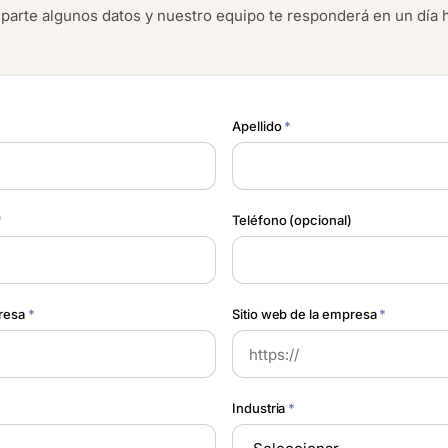
arte algunos datos y nuestro equipo te responderá en un día h
Apellido
*
*
Teléfono (opcional)
resa
*
Sitio web de la empresa
*
Industria
*