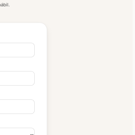
ábil.