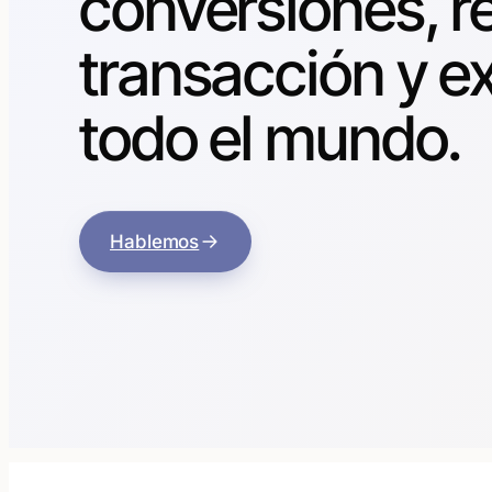
conversiones, r
transacción y e
todo el mundo.
Hablemos