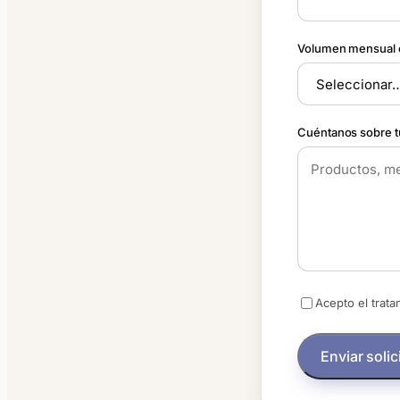
Volumen mensual 
Cuéntanos sobre t
Acepto el trat
Enviar solic