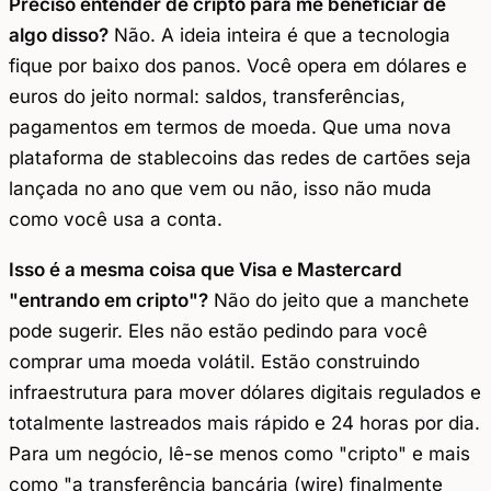
Preciso entender de cripto para me beneficiar de
algo disso?
Não. A ideia inteira é que a tecnologia
fique por baixo dos panos. Você opera em dólares e
euros do jeito normal: saldos, transferências,
pagamentos em termos de moeda. Que uma nova
plataforma de stablecoins das redes de cartões seja
lançada no ano que vem ou não, isso não muda
como você usa a conta.
Isso é a mesma coisa que Visa e Mastercard
"entrando em cripto"?
Não do jeito que a manchete
pode sugerir. Eles não estão pedindo para você
comprar uma moeda volátil. Estão construindo
infraestrutura para mover dólares digitais regulados e
totalmente lastreados mais rápido e 24 horas por dia.
Para um negócio, lê-se menos como "cripto" e mais
como "a transferência bancária (wire) finalmente