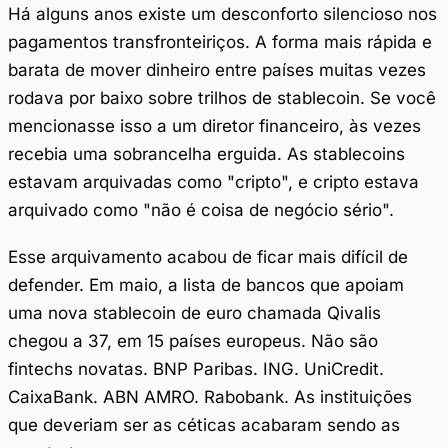
Há alguns anos existe um desconforto silencioso nos
pagamentos transfronteiriços. A forma mais rápida e
barata de mover dinheiro entre países muitas vezes
rodava por baixo sobre trilhos de stablecoin. Se você
mencionasse isso a um diretor financeiro, às vezes
recebia uma sobrancelha erguida. As stablecoins
estavam arquivadas como "cripto", e cripto estava
arquivado como "não é coisa de negócio sério".
Esse arquivamento acabou de ficar mais difícil de
defender. Em maio, a lista de bancos que apoiam
uma nova stablecoin de euro chamada Qivalis
chegou a 37, em 15 países europeus. Não são
fintechs novatas. BNP Paribas. ING. UniCredit.
CaixaBank. ABN AMRO. Rabobank. As instituições
que deveriam ser as céticas acabaram sendo as