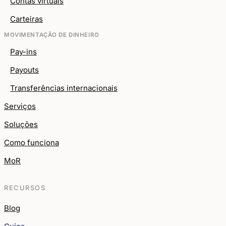
Contas virtuais
Carteiras
MOVIMENTAÇÃO DE DINHEIRO
Pay-ins
Payouts
Transferências internacionais
Serviços
Soluções
Como funciona
MoR
RECURSOS
Blog