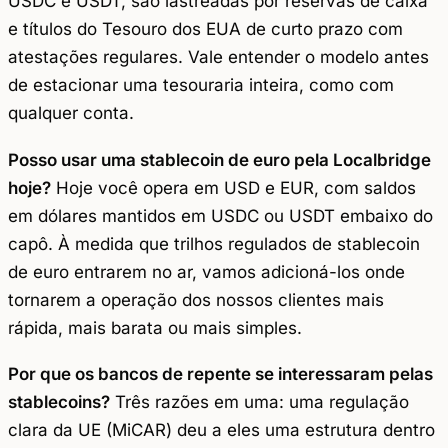
USDC e USDT, são lastreadas por reservas de caixa
e títulos do Tesouro dos EUA de curto prazo com
atestações regulares. Vale entender o modelo antes
de estacionar uma tesouraria inteira, como com
qualquer conta.
Posso usar uma stablecoin de euro pela Localbridge
hoje?
Hoje você opera em USD e EUR, com saldos
em dólares mantidos em USDC ou USDT embaixo do
capô. À medida que trilhos regulados de stablecoin
de euro entrarem no ar, vamos adicioná-los onde
tornarem a operação dos nossos clientes mais
rápida, mais barata ou mais simples.
Por que os bancos de repente se interessaram pelas
stablecoins?
Três razões em uma: uma regulação
clara da UE (MiCAR) deu a eles uma estrutura dentro