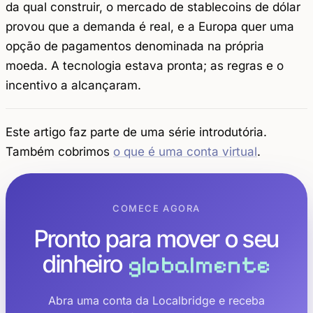
da qual construir, o mercado de stablecoins de dólar
provou que a demanda é real, e a Europa quer uma
opção de pagamentos denominada na própria
moeda. A tecnologia estava pronta; as regras e o
incentivo a alcançaram.
Este artigo faz parte de uma série introdutória.
Também cobrimos
o que é uma conta virtual
.
COMECE AGORA
Pronto para mover o seu
dinheiro
globalmente
Abra uma conta da Localbridge e receba