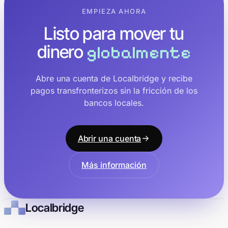
EMPIEZA AHORA
Listo para mover tu
dinero
globalmente
Abre una cuenta de Localbridge y recibe
pagos transfronterizos sin la fricción de los
bancos locales.
Abrir una cuenta
Más información
Localbridge