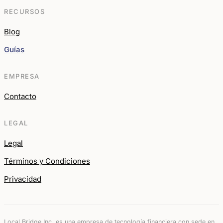
RECURSOS
Blog
Guías
EMPRESA
Contacto
LEGAL
Legal
Términos y Condiciones
Privacidad
Local Bridge Inc. es una empresa de tecnología financiera con sede en