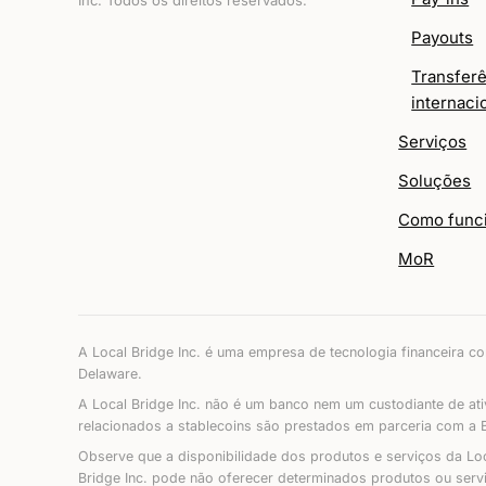
Payouts
Transfer
internaci
Serviços
Soluções
Como func
MoR
A Local Bridge Inc. é uma empresa de tecnologia financeira c
Delaware.
A Local Bridge Inc. não é um banco nem um custodiante de ati
relacionados a stablecoins são prestados em parceria com a Br
Observe que a disponibilidade dos produtos e serviços da Local 
Bridge Inc. pode não oferecer determinados produtos ou serviç