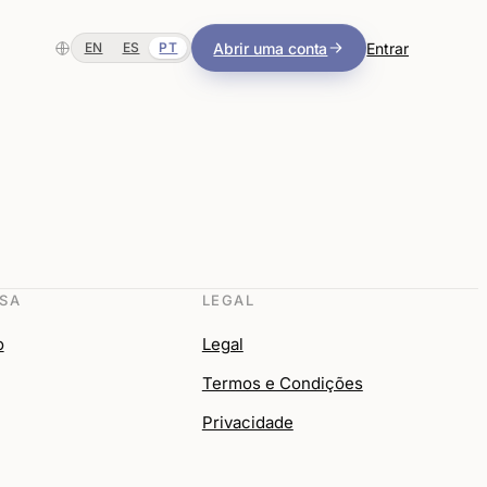
Abrir uma conta
Entrar
EN
ES
PT
SA
LEGAL
o
Legal
Termos e Condições
Privacidade