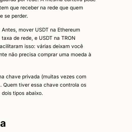
tem que receber na rede que quem
e se perder.
.
Antes, mover USDT na Ethereum
a taxa de rede, e USDT na TRON
acilitaram isso: várias deixam você
iante não precisa comprar uma moeda à
ma chave privada (muitas vezes com
 Quem tiver essa chave controla os
 dois tipos abaixo.
ia