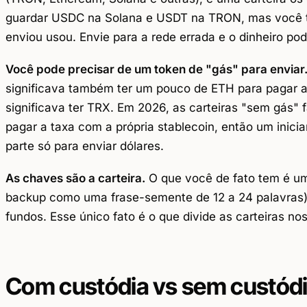
guardar USDC na Solana e USDT na TRON, mas você 
enviou usou. Envie para a rede errada e o dinheiro pod
Você pode precisar de um token de "gás" para enviar
significava também ter um pouco de ETH para pagar 
significava ter TRX. Em 2026, as carteiras "sem gás" f
pagar a taxa com a própria stablecoin, então um inic
parte só para enviar dólares.
As chaves são a carteira.
O que você de fato tem é u
backup como uma frase-semente de 12 a 24 palavras).
fundos. Esse único fato é o que divide as carteiras nos
Com custódia vs sem custód