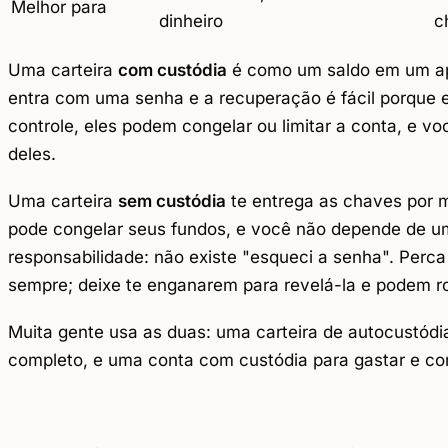
Melhor para
dinheiro
c
Uma carteira
com custódia
é como um saldo em um ap
entra com uma senha e a recuperação é fácil porque e
controle, eles podem congelar ou limitar a conta, e v
deles.
Uma carteira
sem custódia
te entrega as chaves por 
pode congelar seus fundos, e você não depende de u
responsabilidade: não existe "esqueci a senha". Perca
sempre; deixe te enganarem para revelá-la e podem r
Muita gente usa as duas: uma carteira de autocustódi
completo, e uma conta com custódia para gastar e co