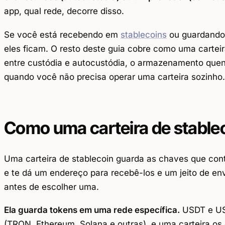
app, qual rede, decorre disso.
Se você está recebendo em
stablecoins
ou guardando d
eles ficam. O resto deste guia cobre como uma carteir
entre custódia e autocustódia, o armazenamento quen
quando você não precisa operar uma carteira sozinho.
Como uma carteira de stable
Uma carteira de stablecoin guarda as chaves que con
e te dá um endereço para recebê-los e um jeito de env
antes de escolher uma.
Ela guarda tokens em uma rede específica.
USDT e US
(TRON, Ethereum, Solana e outras), e uma carteira os