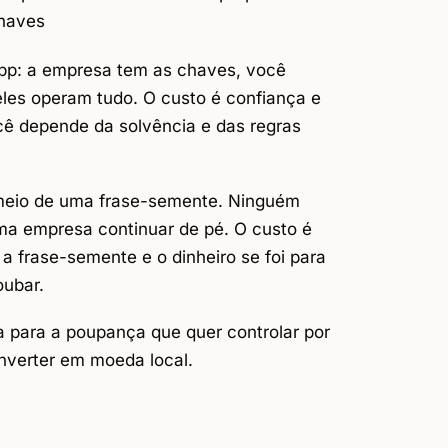
haves
p: a empresa tem as chaves, você
les operam tudo. O custo é confiança e
ocê depende da solvência e das regras
meio de uma frase-semente. Ninguém
ma empresa continuar de pé. O custo é
 a frase-semente e o dinheiro se foi para
oubar.
a para a poupança que quer controlar por
nverter em moeda local.