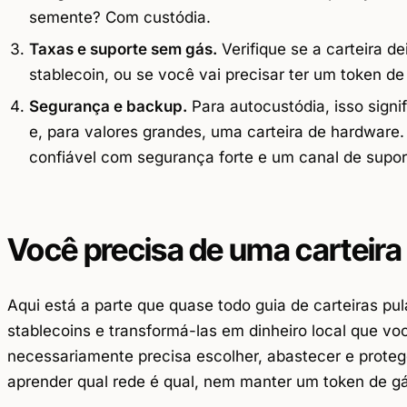
semente? Com custódia.
Taxas e suporte sem gás.
Verifique se a carteira d
stablecoin, ou se você vai precisar ter um token de
Segurança e backup.
Para autocustódia, isso sign
e, para valores grandes, uma carteira de hardware.
confiável com segurança forte e um canal de suport
Você precisa de uma carteira
Aqui está a parte que quase todo guia de carteiras pu
stablecoins e transformá-las em dinheiro local que vo
necessariamente precisa escolher, abastecer e proteg
aprender qual rede é qual, nem manter um token de g