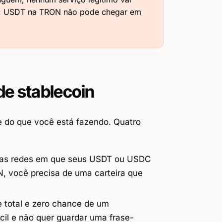
ber: USDT na TRON não pode chegar em
de stablecoin
e do que você está fazendo. Quatro
 as redes em que seus USDT ou USDC
, você precisa de uma carteira que
 total e zero chance de um
il e não quer guardar uma frase-