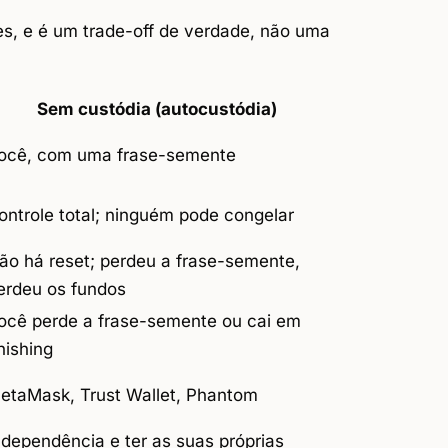
es, e é um trade-off de verdade, não uma
Sem custódia (autocustódia)
ocê, com uma frase-semente
ontrole total; ninguém pode congelar
ão há reset; perdeu a frase-semente,
erdeu os fundos
ocê perde a frase-semente ou cai em
hishing
etaMask, Trust Wallet, Phantom
ndependência e ter as suas próprias