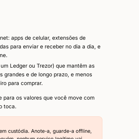
net: apps de celular, extensões de
s para enviar e receber no dia a dia, e
ne.
 um Ledger ou Trezor) que mantêm as
os grandes e de longo prazo, e menos
iro para comprar.
e para os valores que você move com
o toca.
m custódia. Anote-a, guarde-a offline,
nguém, nenhum serviço legítimo vai