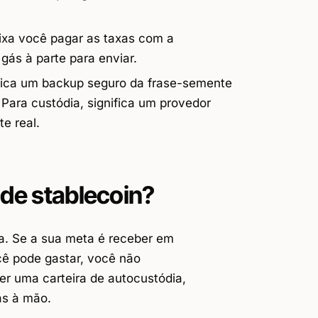
eixa você pagar as taxas com a
 gás à parte para enviar.
ifica um backup seguro da frase-semente
 Para custódia, significa um provedor
e real.
 de stablecoin?
la. Se a sua meta é receber em
cê pode gastar, você não
er uma carteira de autocustódia,
ás à mão.