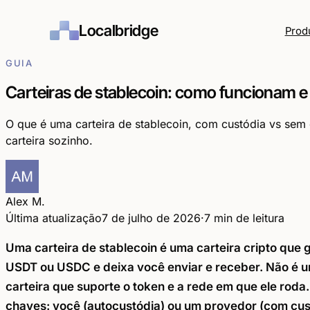
Localbridge
Prod
GUIA
Carteiras de stablecoin: como funcionam 
O que é uma carteira de stablecoin, com custódia vs se
carteira sozinho.
Alex M.
Última atualização
7 de julho de 2026
·
7 min de leitura
Uma carteira de stablecoin é uma carteira cripto que
USDT ou USDC e deixa você enviar e receber. Não é um
carteira que suporte o token e a rede em que ele roda
chaves: você (autocustódia) ou um provedor (com cus