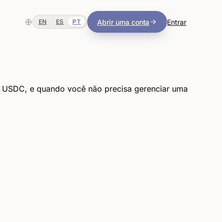
Abrir uma conta
Entrar
EN
ES
PT
ou USDC, e quando você não precisa gerenciar uma