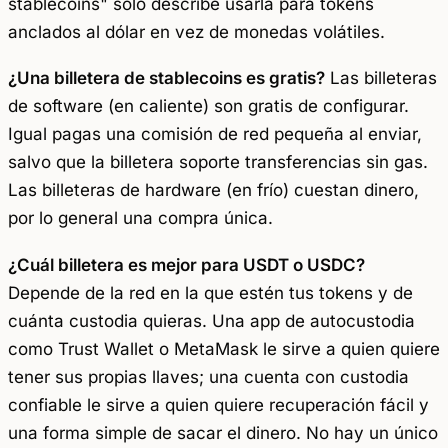
stablecoins" solo describe usarla para tokens
anclados al dólar en vez de monedas volátiles.
¿Una billetera de stablecoins es gratis?
Las billeteras
de software (en caliente) son gratis de configurar.
Igual pagas una comisión de red pequeña al enviar,
salvo que la billetera soporte transferencias sin gas.
Las billeteras de hardware (en frío) cuestan dinero,
por lo general una compra única.
¿Cuál billetera es mejor para USDT o USDC?
Depende de la red en la que estén tus tokens y de
cuánta custodia quieras. Una app de autocustodia
como Trust Wallet o MetaMask le sirve a quien quiere
tener sus propias llaves; una cuenta con custodia
confiable le sirve a quien quiere recuperación fácil y
una forma simple de sacar el dinero. No hay un único