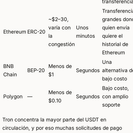
transferenci
Transferenci
~$2–30,
grandes don
varía con
Unos
quien envía
Ethereum
ERC-20
la
minutos
quiere el
congestión
historial de
Ethereum
Una
BNB
Menos de
BEP-20
Segundos
alternativa d
Chain
$1
bajo costo
Bajo costo,
Menos de
Polygon
—
Segundos
con amplio
$0.10
soporte
Tron concentra la mayor parte del USDT en
circulación, y por eso muchas solicitudes de pago