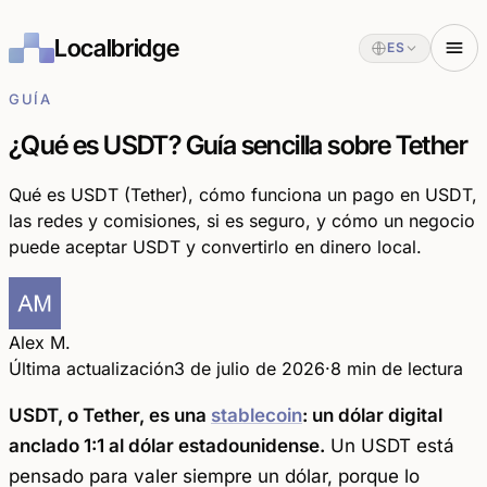
Localbridge
ES
GUÍA
¿Qué es USDT? Guía sencilla sobre Tether
Qué es USDT (Tether), cómo funciona un pago en USDT,
las redes y comisiones, si es seguro, y cómo un negocio
puede aceptar USDT y convertirlo en dinero local.
Alex M.
Última actualización
3 de julio de 2026
·
8 min de lectura
USDT, o Tether, es una
stablecoin
: un dólar digital
anclado 1:1 al dólar estadounidense.
Un USDT está
pensado para valer siempre un dólar, porque lo