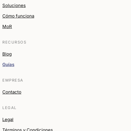
Soluciones
Cómo funciona
MoR
RECURSOS
Blog
Guías
EMPRESA
Contacto
LEGAL
Legal
Términos y Condiciones