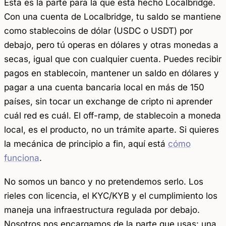
Esta es la parte para la que está hecho Localbridge.
Con una cuenta de Localbridge, tu saldo se mantiene
como stablecoins de dólar (USDC o USDT) por
debajo, pero tú operas en dólares y otras monedas a
secas, igual que con cualquier cuenta. Puedes recibir
pagos en stablecoin, mantener un saldo en dólares y
pagar a una cuenta bancaria local en más de 150
países, sin tocar un exchange de cripto ni aprender
cuál red es cuál. El off-ramp, de stablecoin a moneda
local, es el producto, no un trámite aparte. Si quieres
la mecánica de principio a fin, aquí está
cómo
funciona
.
No somos un banco y no pretendemos serlo. Los
rieles con licencia, el KYC/KYB y el cumplimiento los
maneja una infraestructura regulada por debajo.
Nosotros nos encargamos de la parte que usas: una