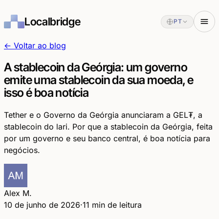
Localbridge
PT
← Voltar ao blog
A stablecoin da Geórgia: um governo
emite uma stablecoin da sua moeda, e
isso é boa notícia
Tether e o Governo da Geórgia anunciaram a GEL₮, a
stablecoin do lari. Por que a stablecoin da Geórgia, feita
por um governo e seu banco central, é boa notícia para
negócios.
Alex M.
10 de junho de 2026
·
11 min de leitura