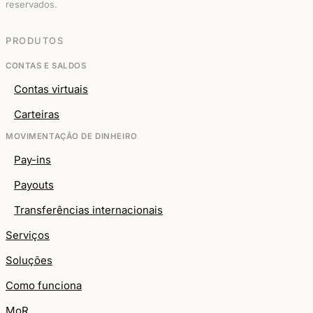
reservados.
PRODUTOS
CONTAS E SALDOS
Contas virtuais
Carteiras
MOVIMENTAÇÃO DE DINHEIRO
Pay-ins
Payouts
Transferências internacionais
Serviços
Soluções
Como funciona
MoR