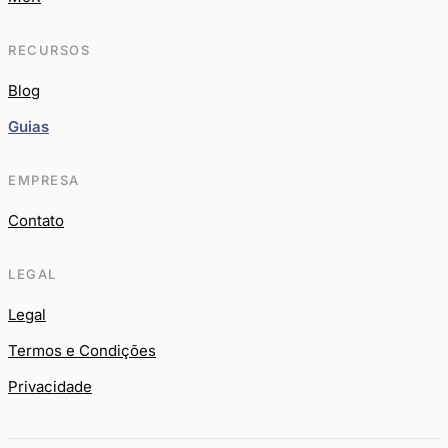
RECURSOS
Blog
Guias
EMPRESA
Contato
LEGAL
Legal
Termos e Condições
Privacidade