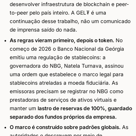
desenvolver infraestrutura de blockchain e peer-
to-peer pelo país inteiro. A GEL₮ é uma
continuação desse trabalho, não um comunicado
de imprensa saído do nada.
As regras vieram primeiro, depois o token.
No
começo de 2026 o Banco Nacional da Geórgia
emitiu uma regulação de stablecoins: a
governadora do NBG, Natela Turnava, assinou
uma ordem que estabelece o marco legal para
stablecoins atreladas a moeda fiduciária. As
emissoras precisam se registrar no NBG como
prestadoras de serviços de ativos virtuais e
manter um
lastro de reservas de 100%, guardado
separado dos fundos próprios da empresa.
O marco é construído sobre padrões globais.
As
autoridades o descrevem por meio de