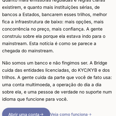
Quanto mais emissoras reguladas e regras claras
existirem, e quanto mais instituições sérias, de
bancos a Estados, bancarem esses trilhos, melhor
fica a infraestrutura de baixo: mais opções, mais
concorrência no preço, mais confiança. A gente
construiu sobre ela porque ela estava indo para o
mainstream. Esta notícia é como se parece a
chegada do mainstream.
Não somos um banco e não fingimos ser. A Bridge
cuida das entidades licenciadas, do KYC/KYB e dos
trilhos. A gente cuida da parte que você de fato usa:
uma conta multimoeda, a operação do dia a dia
sobre ela, e uma pessoa de verdade no suporte num
idioma que funcione para você.
Abrir uma conta
Veja como funciona