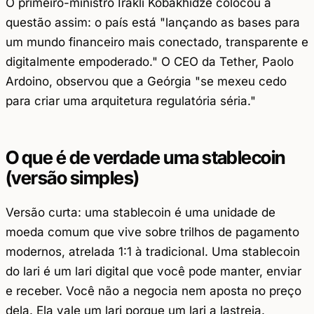
O primeiro-ministro Irakli Kobakhidze colocou a
questão assim: o país está "lançando as bases para
um mundo financeiro mais conectado, transparente e
digitalmente empoderado." O CEO da Tether, Paolo
Ardoino, observou que a Geórgia "se mexeu cedo
para criar uma arquitetura regulatória séria."
O que é de verdade uma stablecoin
(versão simples)
Versão curta: uma stablecoin é uma unidade de
moeda comum que vive sobre trilhos de pagamento
modernos, atrelada 1:1 à tradicional. Uma stablecoin
do lari é um lari digital que você pode manter, enviar
e receber. Você não a negocia nem aposta no preço
dela. Ela vale um lari porque um lari a lastreia.